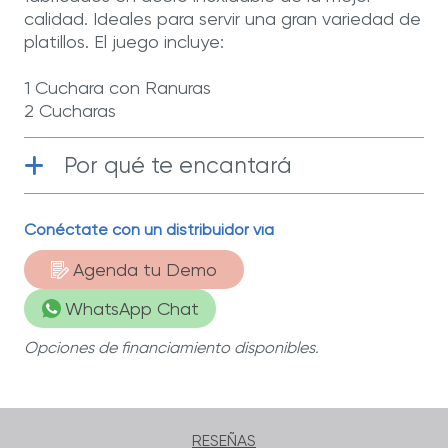
calidad. Ideales para servir una gran variedad de
platillos. El juego incluye:
1 Cuchara con Ranuras
2 Cucharas
Por qué te encantará
Conéctate con un distribuidor vía
Acero inoxidable
| Fabricados con
materiales de la más alta calidad.
Agenda tu Demo
WhatsApp Chat
Opciones de financiamiento disponibles.
RESEÑAS