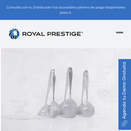
Consulta con tu Distribuidor los accesibles planes de pago disponibles
para ti.
Agenda tu Demo Gratuita