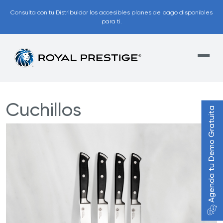
Consulta con tu Distribuidor los accesibles planes de pago disponibles
para ti.
Cuchillos
Agenda tu Demo Gratuita