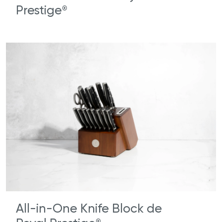
Prestige
®
All-in-One Knife Block de
®