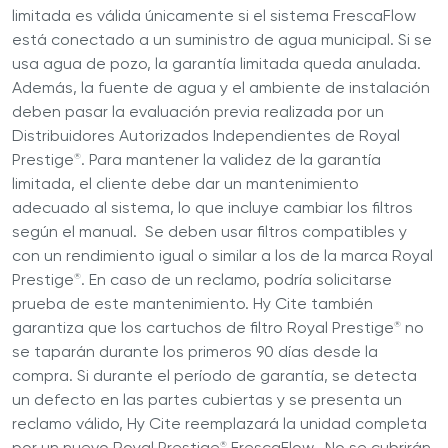
limitada es válida únicamente si el sistema FrescaFlow
está conectado a un suministro de agua municipal. Si se
usa agua de pozo, la garantía limitada queda anulada.
Además, la fuente de agua y el ambiente de instalación
deben pasar la evaluación previa realizada por un
Distribuidores Autorizados Independientes de Royal
Prestige
. Para mantener la validez de la garantía
®
limitada, el cliente debe dar un mantenimiento
adecuado al sistema, lo que incluye cambiar los filtros
según el manual. Se deben usar filtros compatibles y
con un rendimiento igual o similar a los de la marca Royal
Prestige
. En caso de un reclamo, podría solicitarse
®
prueba de este mantenimiento. Hy Cite también
garantiza que los cartuchos de filtro Royal Prestige
no
®
se taparán durante los primeros 90 días desde la
compra. Si durante el período de garantía, se detecta
un defecto en las partes cubiertas y se presenta un
reclamo válido, Hy Cite reemplazará la unidad completa
por un nuevo Royal Prestige
FrescaFlow. No se cubrirán
®