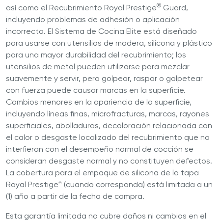
®
así como el Recubrimiento Royal Prestige
Guard,
incluyendo problemas de adhesión o aplicación
incorrecta. El Sistema de Cocina Elite está diseñado
para usarse con utensilios de madera, silicona y plástico
para una mayor durabilidad del recubrimiento; los
utensilios de metal pueden utilizarse para mezclar
suavemente y servir, pero golpear, raspar o golpetear
con fuerza puede causar marcas en la superficie.
Cambios menores en la apariencia de la superficie,
incluyendo líneas finas, microfracturas, marcas, rayones
superficiales, abolladuras, decoloración relacionada con
el calor o desgaste localizado del recubrimiento que no
interfieran con el desempeño normal de cocción se
consideran desgaste normal y no constituyen defectos.
La cobertura para el empaque de silicona de la tapa
Royal Prestige
(cuando corresponda) está limitada a un
®
(1) año a partir de la fecha de compra.
Esta garantía limitada no cubre daños ni cambios en el