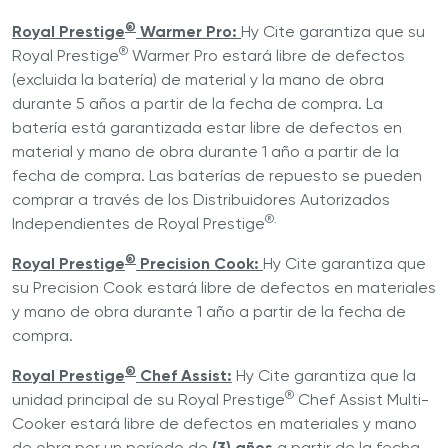
®
Royal Prestige
Warmer Pro:
Hy Cite garantiza que su
®
Royal Prestige
Warmer Pro estará libre de defectos
(excluida la batería) de material y la mano de obra
durante 5 años a partir de la fecha de compra. La
batería está garantizada estar libre de defectos en
material y mano de obra durante 1 año a partir de la
fecha de compra. Las baterías de repuesto se pueden
comprar a través de los Distribuidores Autorizados
®.
Independientes de Royal Prestige
®
Royal Prestige
Precision Cook:
Hy Cite garantiza que
su Precision Cook estará libre de defectos en materiales
y mano de obra durante 1 año a partir de la fecha de
compra.
®
Royal Prestige
Chef Assist:
Hy Cite garantiza que la
®
unidad principal de su Royal Prestige
Chef Assist Multi-
Cooker estará libre de defectos en materiales y mano
de obra por un período de
(3) años
a partir de la fecha