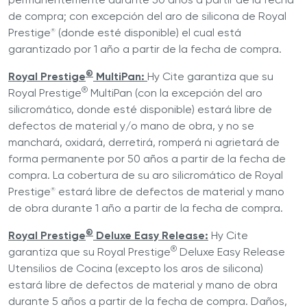
de compra; con excepción del aro de silicona de Royal
Prestige
(donde esté disponible) el cual está
®
garantizado por 1 año a partir de la fecha de compra.
®
Royal Prestige
MultiPan:
Hy Cite garantiza que su
®
Royal Prestige
MultiPan (con la excepción del aro
silicromático, donde esté disponible) estará libre de
defectos de material y/o mano de obra, y no se
manchará, oxidará, derretirá, romperá ni agrietará de
forma permanente por 50 años a partir de la fecha de
compra. La cobertura de su aro silicromático de Royal
Prestige
estará libre de defectos de material y mano
®
de obra durante 1 año a partir de la fecha de compra.
®
Royal Prestige
Deluxe Easy Release:
Hy Cite
®
garantiza que su Royal Prestige
Deluxe Easy Release
Utensilios de Cocina (excepto los aros de silicona)
estará libre de defectos de material y mano de obra
durante 5 años a partir de la fecha de compra. Daños,