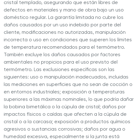
cristal templado, asegurando que están libres de
defectos en materiales y mano de obra bajo un uso
doméstico regular. La garantía limitada no cubre los
daños causados por un uso indebido por parte del
cliente, modificaciones no autorizadas, manipulación
incorrecta o uso en condiciones que superen los límites
de temperatura recomendados para el termómetro.
También excluye los daños causados por factores
ambientales no propicios para el uso previsto del
termómetro. Las exclusiones específicas son las
siguientes: uso o manipulación inadecuados, incluidas
las mediciones en superficies que no sean de cocción o
en entornos industriales; exposición a temperaturas
superiores a las máximas nominales, lo que podría dañar
la bobina bimetálica o la cúpula de cristal; daños por
impactos físicos o caídas que afecten a la cúpula de
cristal o a la carcasa; exposición a productos químicos
agresivos o sustancias corrosivas; daños por agua o
humedad excesiva, especialmente si la junta está