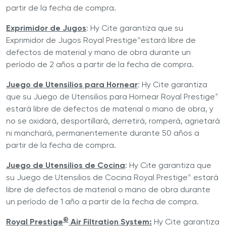
partir de la fecha de compra.
Exprimidor de Jugos
: Hy Cite garantiza que su
Exprimidor de Jugos Royal Prestige
estará libre de
®
defectos de material y mano de obra durante un
período de 2 años a partir de la fecha de compra.
Juego de Utensilios para Hornear
: Hy Cite garantiza
que su Juego de Utensilios para Hornear Royal Prestige
®
estará libre de defectos de material o mano de obra, y
no se oxidará, desportillará, derretirá, romperá, agrietará
ni manchará, permanentemente durante 50 años a
partir de la fecha de compra.
Juego de Utensilios de Cocina
: Hy Cite garantiza que
su Juego de Utensilios de Cocina Royal Prestige
estará
®
libre de defectos de material o mano de obra durante
un período de 1 año a partir de la fecha de compra.
®
Royal Prestige
Air Filtration System:
Hy Cite garantiza