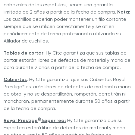
cabezales de las espátulas, tienen una garantía
limitada de 2 años a partir de la fecha de compra.
Nota:
Los cuchillos deberían poder mantener un filo cortante
siempre que se utilicen correctamente y se afilen
periódicamente de forma profesional o utilizando su
Afilador de cuchillos.
Tablas de cortar
: Hy Cite garantiza que sus tablas de
cortar estarán libres de defectos de material y mano de
obra durante 2 años a partir de la fecha de compra.
Cubiertos
: Hy Cite garantiza, que sus Cubiertos Royal
Prestige
estarán libres de defectos de material o mano
®
de obra, y no se desportillarán, romperán, derretirán ni
mancharán, permanentemente durante 50 años a partir
de la fecha de compra.
®
Royal Prestige
ExperTea:
Hy Cite garantiza que su
ExperTea estará libre de defectos de material y mano
de obra durante 50 años a partir de la fecha de