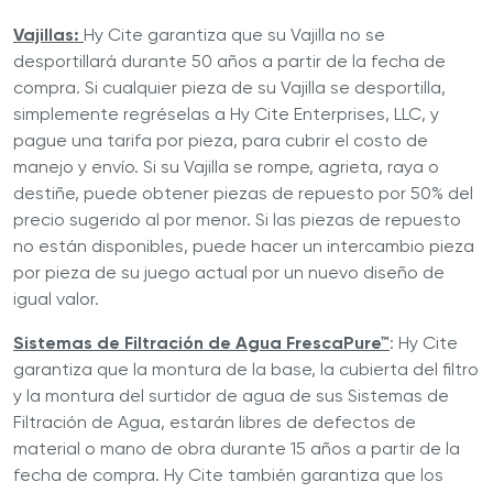
Vajillas:
Hy Cite garantiza que su Vajilla no se
desportillará durante 50 años a partir de la fecha de
compra. Si cualquier pieza de su Vajilla se desportilla,
simplemente regréselas a Hy Cite Enterprises, LLC, y
pague una tarifa por pieza, para cubrir el costo de
manejo y envío. Si su Vajilla se rompe, agrieta, raya o
destiñe, puede obtener piezas de repuesto por 50% del
precio sugerido al por menor. Si las piezas de repuesto
no están disponibles, puede hacer un intercambio pieza
por pieza de su juego actual por un nuevo diseño de
igual valor.
Sistemas de Filtración de Agua FrescaPure™
: Hy Cite
garantiza que la montura de la base, la cubierta del filtro
y la montura del surtidor de agua de sus Sistemas de
Filtración de Agua, estarán libres de defectos de
material o mano de obra durante 15 años a partir de la
fecha de compra. Hy Cite también garantiza que los