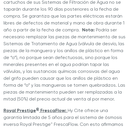
cartuchos de sus Sistemas de Filtración de Agua no se
taparán durante los 90 días posteriores a la fecha de
compra. Se garantiza que las partes eléctricas estarán
libres de defectos de material y mano de obra durante 1
año a partir de la fecha de compra.
Nota:
Podría ser
necesario remplazar las piezas de mantenimiento de sus
Sistemas de Tratamiento de Agua (válvula de desvío, las
piezas de la manguera y los anillos de plástico en forma
de “o”), no porque sean defectuosas, sino porque los
minerales presentes en el agua podrían tapar las
válvulas, y las sustancias químicas corrosivas del agua
del grifo pueden causar que los anillos de plástico en
forma de “o” y las mangueras se tornen quebradizos. Las
piezas de mantenimiento pueden ser remplazadas a la
mitad (50%) del precio actual de venta al por menor.
®
Royal Prestige
FrescaFlow:
Hy Cite ofrece una
garantía limitada de 5 años para el sistema de ósmosis
inversa Royal Prestige
FrescaFlow. Con esto afirmamos
®