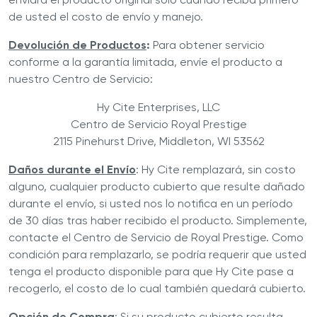
de usted el costo de envío y manejo.
Devolución de Productos
:
Para obtener servicio
conforme a la garantía limitada, envíe el producto a
nuestro Centro de Servicio:
Hy Cite Enterprises, LLC
Centro de Servicio Royal Prestige
2115 Pinehurst Drive, Middleton, WI 53562
Daños durante el Envío
: Hy Cite remplazará, sin costo
alguno, cualquier producto cubierto que resulte dañado
durante el envío, si usted nos lo notifica en un período
de 30 días tras haber recibido el producto. Simplemente,
contacte el Centro de Servicio de Royal Prestige. Como
condición para remplazarlo, se podría requerir que usted
tenga el producto disponible para que Hy Cite pase a
recogerlo, el costo de lo cual también quedará cubierto.
Opción de Compra
: Si su producto cubierto resulta