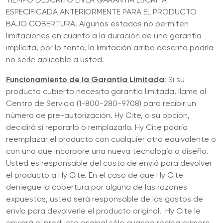
ESPECIFICADA ANTERIORMENTE PARA EL PRODUCTO
BAJO COBERTURA. Algunos estados no permiten
limitaciones en cuanto a la duración de una garantía
implícita, por lo tanto, la limitación arriba descrita podría
no serle aplicable a usted.
Funcionamiento de la Garantía
Limitada
: Si su
producto cubierto necesita garantía limitada, llame al
Centro de Servicio (1-800-280-9708) para recibir un
número de pre-autorización. Hy Cite, a su opción,
decidirá si repararlo o remplazarlo. Hy Cite podría
reemplazar el producto con cualquier otro equivalente o
con uno que incorpore una nueva tecnología o diseño.
Usted es responsable del costo de envió para devolver
el producto a Hy Cite. En el caso de que Hy Cite
deniegue la cobertura por alguna de las razones
expuestas, usted será responsable de los gastos de
envío para devolverle el producto original. Hy Cite le
enviará el producto original sólo cuando reciba primero