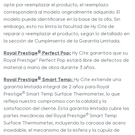
opte por reemplazar el producto, el reemplazo
corresponderá al modelo originalmente adquirido. El
modelo puede identificarse en la base de la olla. Sin
embargo, esto no limita la facultad de Hy Cite de
reparar o reemplazar el producto, según lo detallado en
la sección de Cumplimiento de la Garantía Limitada.
®
Royal Prestige
Perfect Pop:
Hy Cite garantiza que su
Royal Prestige
Perfect Pop estará libre de defectos de
®
material o mano de obra durante 3 años.
®
Royal Prestige
Smart Temp:
Hy Cite extiende una
garantía limitada integral de 2 años para Royal
®
Prestige
Smart Temp Surface Thermometer, lo que
refleja nuestro compromiso con la calidad y la
satisfacción del cliente. Esta garantía limitada cubre las
®
partes mecánicas del Royal Prestige
Smart Temp
Surface Thermometer, incluyendo la carcasa de acero
inoxidable, el mecanismo de la esfera y la cúpula de