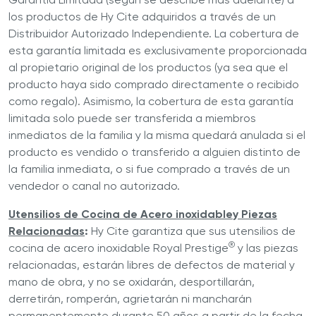
los productos de Hy Cite adquiridos a través de un
Distribuidor Autorizado Independiente. La cobertura de
esta garantía limitada es exclusivamente proporcionada
al propietario original de los productos (ya sea que el
producto haya sido comprado directamente o recibido
como regalo). Asimismo, la cobertura de esta garantía
limitada solo puede ser transferida a miembros
inmediatos de la familia y la misma quedará anulada si el
producto es vendido o transferido a alguien distinto de
la familia inmediata, o si fue comprado a través de un
vendedor o canal no autorizado.
Utensilios de Cocina
de Acero inoxidable
y Piezas
Relacionadas
:
Hy Cite garantiza que sus utensilios de
®
cocina de acero inoxidable Royal Prestige
y las piezas
relacionadas, estarán libres de defectos de material y
mano de obra, y no se oxidarán, desportillarán,
derretirán, romperán, agrietarán ni mancharán
permanentemente durante 50 años a partir de la fecha