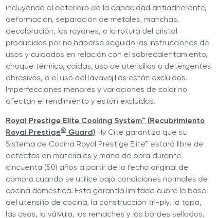
incluyendo el deterioro de la capacidad antiadherente,
deformación, separación de metales, manchas,
decoloración, los rayones, o la rotura del cristal
producidos por no haberse seguido las instrucciones de
usos y cuidados en relación con el sobrecalentamiento,
choque térmico, caídas, uso de utensilios o detergentes
abrasivos, o el uso del lavavajillas están excluidos.
Imperfecciones menores y variaciones de color no
afectan el rendimiento y están excluidas.
Royal Prestige Elite Cooking System™ (Recubrimiento
®
Royal Prestige
Guard)
Hy Cite garantiza que su
Sistema de Cocina Royal Prestige Elite™ estará libre de
defectos en materiales y mano de obra durante
cincuenta (50) años a partir de la fecha original de
compra cuando se utilice bajo condiciones normales de
cocina doméstica. Esta garantía limitada cubre la base
del utensilio de cocina, la construcción tri-ply, la tapa,
las asas, la válvula, los remaches y los bordes sellados,