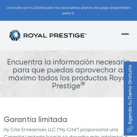
Consulta con tu Distribuidor los accesibles planes de pago disponibles
para ti.
Encuentra la información necesaria
Agenda tu Demo Gratuita
para que puedas aprovechar al
máximo todos los productos Royal
®
Prestige
Garantía limitada
Hy Cite Enterprises LLC (“Hy Cite”) proporciona una
Garantía Limitada (según se describe más adelante) a