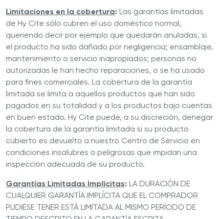
Limitaciones en la cobertura
:
Las garantías limitadas
de Hy Cite sólo cubren el uso doméstico normal,
queriendo decir por ejemplo que quedarán anuladas, si
el producto ha sido dañado por negligencia; ensamblaje,
mantenimiento o servicio inapropiados; personas no
autorizadas le han hecho reparaciones, o se ha usado
para fines comerciales. La cobertura de la garantía
limitada se limita a aquellos productos que han sido
pagados en su totalidad y a los productos bajo cuentas
en buen estado. Hy Cite puede, a su discreción, denegar
la cobertura de la garantía limitada si su producto
cubierto es devuelto a nuestro Centro de Servicio en
condiciones insalubres o peligrosas que impidan una
inspección adecuada de su producto.
Garantías Limitadas Implícitas
:
LA DURACIÓN DE
CUALQUIER GARANTÍA IMPLÍCITA QUE EL COMPRADOR
PUDIESE TENER ESTÁ LIMITADA AL MISMO PERÍODO DE
TIEMPO DESCRITO EN LA GARANTÍA ESCRITA