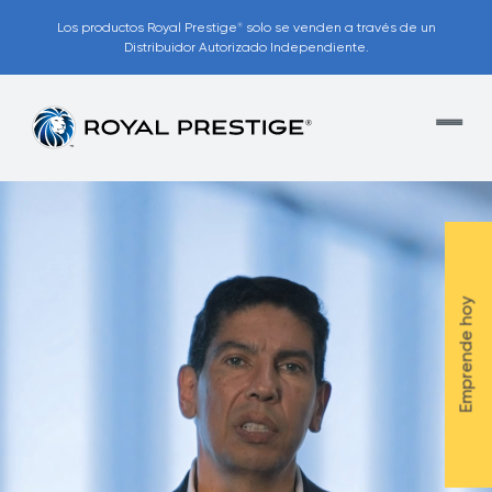
Los productos Royal Prestige
solo se venden a través de un
®
Distribuidor Autorizado Independiente.
Emprende hoy