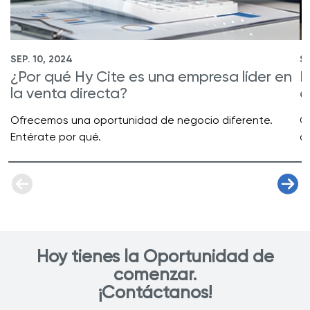
SEP. 10, 2024
SE
¿Por qué Hy Cite es una empresa líder en
R
la venta directa?
d
Ofrecemos una oportunidad de negocio diferente.
C
Entérate por qué.
a
Hoy tienes la Oportunidad de
comenzar.
¡Contáctanos!