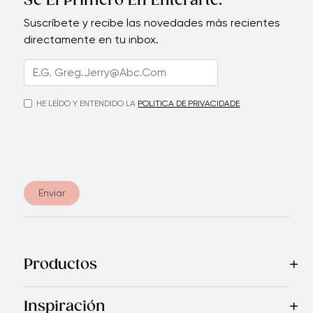
Sé El Primero En Enterarte.
Suscríbete y recibe las novedades más recientes
directamente en tu inbox.
HE LEÍDO Y ENTENDIDO LA
POLITICA DE PRIVACIDADE
Enviar
Productos
Mas Vendidos
Cocina
Cuchillos
Vajillas
Electrodomésticos
Inspiración