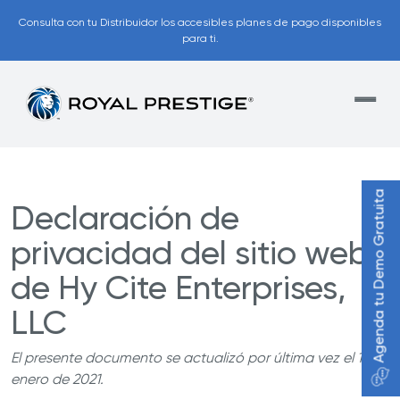
Consulta con tu Distribuidor los accesibles planes de pago disponibles
para ti.
Agenda tu Demo Gratuita
Declaración de
privacidad del sitio web
de Hy Cite Enterprises,
LLC
El presente documento se actualizó por última vez el 1 de
enero de 2021.