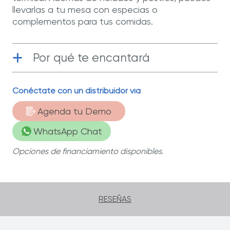
llevarlas a tu mesa con especias o
complementos para tus comidas.
Por qué te encantará
Conéctate con un distribuidor vía
Acero Inoxidable
| Fabricado con
materiales de la más alta calidad.
Agenda tu Demo
WhatsApp Chat
Opciones de financiamiento disponibles.
RESEÑAS