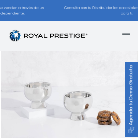
Consulta con tu Distribuidor los accesibles planes de pago disponibles
para ti.
Agenda tu Demo Gratuita