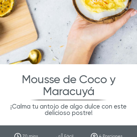
Mousse de Coco y
Maracuyá
¡Calma tu antojo de algo dulce con este
delicioso postre!
70
mins
Fácil
4
Porciones