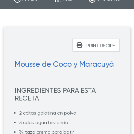
PRINT RECIPE
Mousse de Coco y Maracuyá
INGREDIENTES PARA ESTA
RECETA
2 cdtas gelatina en polvo
3 cdas agua hirviendo
¾ taza crema para batir