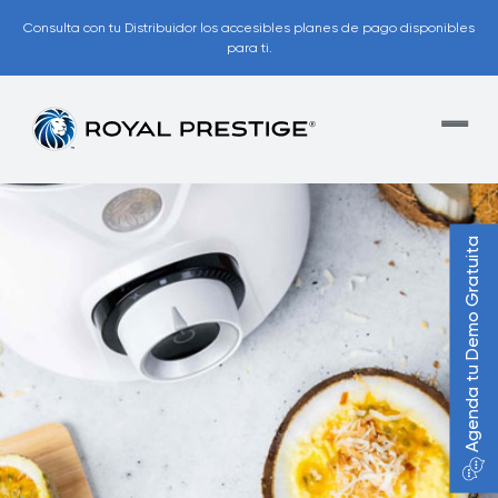
Consulta con tu Distribuidor los accesibles planes de pago disponibles
para ti.
Agenda tu Demo Gratuita