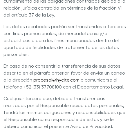
cumplimiento de las obligaciones contraídas debido a la
relación jurídica contraída en términos de la fracción VII
del artículo 37 de la Ley.
Los datos recabados podrán ser transferidos a terceros
con fines promocionales, de mercadotecnia y/o
estadísticos o para los fines mencionados dentro del
apartado de finalidades de tratamiento de los datos
personales.
En caso de no consentir la transferencia de sus datos,
descrita en el párrafo anterior, favor de enviar un correo
a la dirección
procesal@hycite.com
o comunicarse al
teléfono +52 (33) 37708100 con el Departamento Legal.
Cualquier tercero que, debido a transferencias
realizadas por el
Responsable
reciba datos personales,
tendrá las mismas obligaciones y responsabilidades que
el
Responsable
como responsable de éstos y se le
deberá comunicar el presente Aviso de Privacidad.