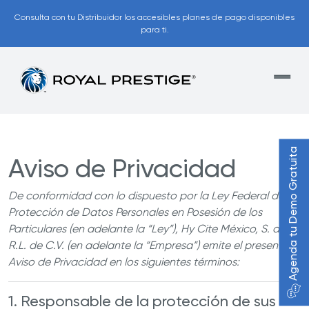
Consulta con tu Distribuidor los accesibles planes de pago disponibles
para ti.
Agenda tu Demo Gratuita
Aviso de Privacidad
De conformidad con lo dispuesto por la Ley Federal de
Protección de Datos Personales en Posesión de los
Particulares (en adelante la “Ley”), Hy Cite México, S. de
R.L. de C.V. (en adelante la “Empresa”) emite el presente
Aviso de Privacidad
en los siguientes términos:
1. Responsable de la protección de sus