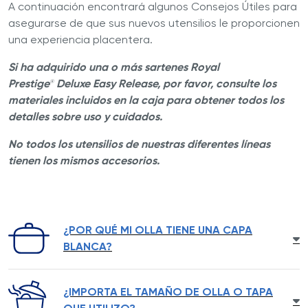
A continuación encontrará algunos Consejos Útiles para
asegurarse de que sus nuevos utensilios le proporcionen
una experiencia placentera.
Si ha adquirido una o más sartenes Royal
Prestige
Deluxe Easy Release, por favor, consulte los
®
materiales incluidos en la caja para obtener todos los
detalles sobre uso y cuidados.
No todos los utensilios de nuestras diferentes líneas
tienen los mismos accesorios.
¿POR QUÉ MI OLLA TIENE UNA CAPA
BLANCA?
Los minerales en el agua o almidones en la comida
¿IMPORTA EL TAMAÑO DE OLLA O TAPA
pueden dejar una capa blanca en el acero inoxidable.