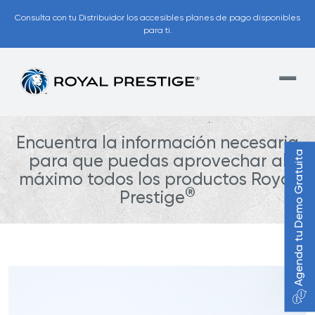
Consulta con tu Distribuidor los accesibles planes de pago disponibles
para ti.
Encuentra la información necesaria
Agenda tu Demo Gratuita
para que puedas aprovechar al
máximo todos los productos Royal
®
Prestige