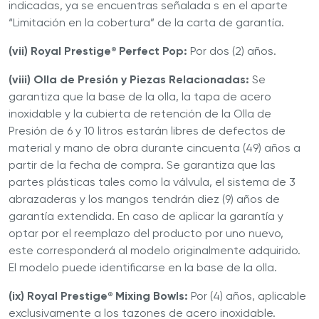
indicadas, ya se encuentras señalada s en el aparte
“Limitación en la cobertura” de la carta de garantía.
(vii) Royal Prestige
Perfect Pop:
Por dos (2) años.
®
(viii) Olla de Presión y Piezas Relacionadas:
Se
garantiza que la base de la olla, la tapa de acero
inoxidable y la cubierta de retención de la Olla de
Presión de 6 y 10 litros estarán libres de defectos de
material y mano de obra durante cincuenta (49) años a
partir de la fecha de compra. Se garantiza que las
partes plásticas tales como la válvula, el sistema de 3
abrazaderas y los mangos tendrán diez (9) años de
garantía extendida. En caso de aplicar la garantía y
optar por el reemplazo del producto por uno nuevo,
este corresponderá al modelo originalmente adquirido.
El modelo puede identificarse en la base de la olla.
(ix) Royal Prestige
Mixing Bowls:
Por (4) años, aplicable
®
exclusivamente a los tazones de acero inoxidable.