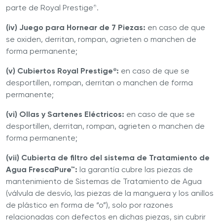
parte de Royal Prestige
.
®
(iv) Juego para Hornear de 7 Piezas:
en caso de que
se oxiden, derritan, rompan, agrieten o manchen de
forma permanente;
(v) Cubiertos Royal Prestige
:
en caso de que se
®
desportillen, rompan, derritan o manchen de forma
permanente;
(vi) Ollas y Sartenes Eléctricos:
en caso de que se
desportillen, derritan, rompan, agrieten o manchen de
forma permanente;
(vii) Cubierta de filtro del sistema de Tratamiento de
Agua FrescaPure™:
la garantía cubre las piezas de
mantenimiento de Sistemas de Tratamiento de Agua
(válvula de desvío, las piezas de la manguera y los anillos
de plástico en forma de “o”), solo por razones
relacionadas con defectos en dichas piezas, sin cubrir