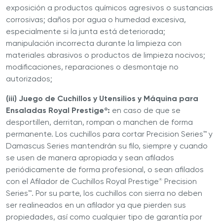
exposición a productos químicos agresivos o sustancias
corrosivas; daños por agua o humedad excesiva,
especialmente si la junta está deteriorada;
manipulación incorrecta durante la limpieza con
materiales abrasivos o productos de limpieza nocivos;
modificaciones, reparaciones o desmontaje no
autorizados;
(iii) Juego de Cuchillos y Utensilios y Máquina para
Ensaladas Royal Prestige
:
en caso de que se
®
desportillen, derritan, rompan o manchen de forma
permanente. Los cuchillos para cortar Precision Series™ y
Damascus Series mantendrán su filo, siempre y cuando
se usen de manera apropiada y sean afilados
periódicamente de forma profesional, o sean afilados
con el Afilador de Cuchillos Royal Prestige
Precision
®
Series™. Por su parte, los cuchillos con sierra no deben
ser realineados en un afilador ya que pierden sus
propiedades, así como cualquier tipo de garantía por