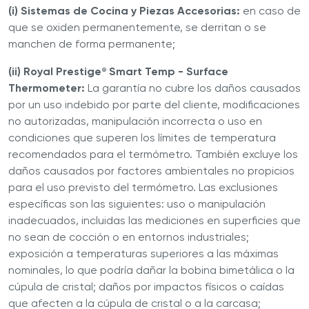
(i) Sistemas de Cocina y Piezas Accesorias:
en caso de
que se oxiden permanentemente, se derritan o se
manchen de forma permanente;
(ii) Royal Prestige
Smart Temp - Surface
®
Thermometer:
La garantía no cubre los daños causados
por un uso indebido por parte del cliente, modificaciones
no autorizadas, manipulación incorrecta o uso en
condiciones que superen los límites de temperatura
recomendados para el termómetro. También excluye los
daños causados por factores ambientales no propicios
para el uso previsto del termómetro. Las exclusiones
específicas son las siguientes: uso o manipulación
inadecuados, incluidas las mediciones en superficies que
no sean de cocción o en entornos industriales;
exposición a temperaturas superiores a las máximas
nominales, lo que podría dañar la bobina bimetálica o la
cúpula de cristal; daños por impactos físicos o caídas
que afecten a la cúpula de cristal o a la carcasa;