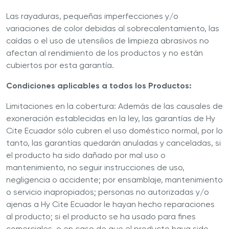
Las rayaduras, pequeñas imperfecciones y/o
variaciones de color debidas al sobrecalentamiento, las
caídas o el uso de utensilios de limpieza abrasivos no
afectan al rendimiento de los productos y no están
cubiertos por esta garantía.
Condiciones aplicables a todos los Productos:
Limitaciones en la cobertura: Además de las causales de
exoneración establecidas en la ley, las garantías de Hy
Cite Ecuador sólo cubren el uso doméstico normal, por lo
tanto, las garantías quedarán anuladas y canceladas, si
el producto ha sido dañado por mal uso o
mantenimiento, no seguir instrucciones de uso,
negligencia o accidente; por ensamblaje, mantenimiento
o servicio inapropiados; personas no autorizadas y/o
ajenas a Hy Cite Ecuador le hayan hecho reparaciones
al producto; si el producto se ha usado para fines
comerciales, o en caso de que el producto haya sido