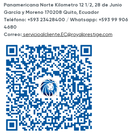
Panamericana Norte Kilometro 12 1/2,
28 de Junio
García y Moreno 170208 Quito, Ecuador
Teléfono: +593 23428400 /
Whatsapp: +593 99 906
4680
Correo:
servicioalcliente.EC@royalprestige.com