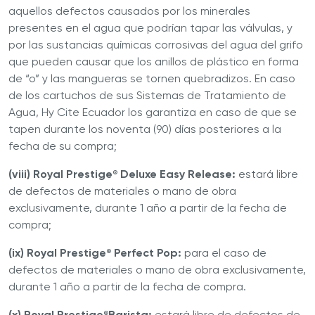
aquellos defectos causados por los minerales
presentes en el agua que podrían tapar las válvulas, y
por las sustancias químicas corrosivas del agua del grifo
que pueden causar que los anillos de plástico en forma
de “o” y las mangueras se tornen quebradizos. En caso
de los cartuchos de sus Sistemas de Tratamiento de
Agua, Hy Cite Ecuador los garantiza en caso de que se
tapen durante los noventa (90) días posteriores a la
fecha de su compra;
(viii) Royal Prestige
Deluxe Easy Release:
estará libre
®
de defectos de materiales o mano de obra
exclusivamente, durante 1 año a partir de la fecha de
compra;
(ix) Royal Prestige
Perfect Pop:
para el caso de
®
defectos de materiales o mano de obra exclusivamente,
durante 1 año a partir de la fecha de compra.
(x) Royal Prestige
Barista:
estará libre de defectos de
®