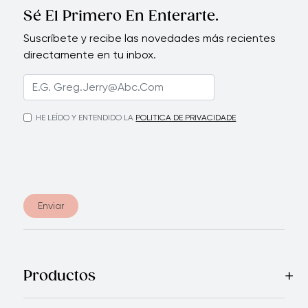
Sé El Primero En Enterarte.
Suscríbete y recibe las novedades más recientes
directamente en tu inbox.
HE LEÍDO Y ENTENDIDO LA
POLITICA DE PRIVACIDADE
Enviar
Productos
Mas Vendidos
Cocina
Cuchillos
Vajillas
Electrodomésticos