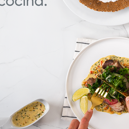
cocina.
a nuestras deliciosas recetas
Descubre Más con Nuestros 
ué Hy Cite es una empresa
n la venta directa?
a de Cocina Novel™
Royal Prestige
Power Blende
®