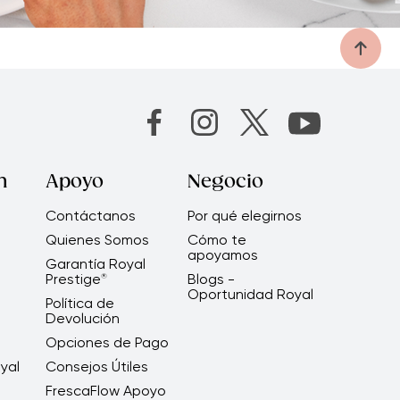
n
Apoyo
Negocio
Contáctanos
Por qué elegirnos
Quienes Somos
Cómo te
apoyamos
Garantía Royal
Prestige
Blogs -
®
Oportunidad Royal
Política de
Devolución
Opciones de Pago
yal
Consejos Útiles
FrescaFlow Apoyo