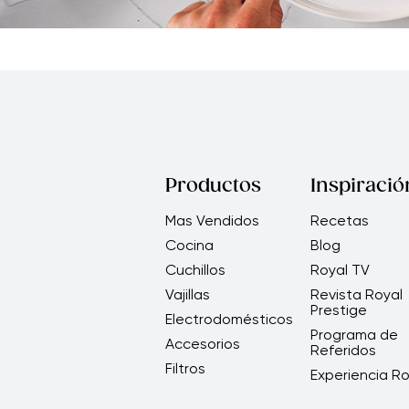
Productos
Inspiració
Mas Vendidos
Recetas
Cocina
Blog
Cuchillos
Royal TV
Vajillas
Revista Royal
Prestige
Electrodomésticos
Programa de
Accesorios
Referidos
Filtros
Experiencia Ro